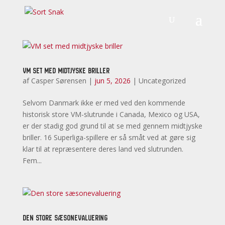
VM set med midtjyske briller
af
Casper Sørensen
|
jun 5, 2026
|
Uncategorized
Selvom Danmark ikke er med ved den kommende
historisk store VM-slutrunde i Canada, Mexico og USA,
er der stadig god grund til at se med gennem midtjyske
briller. 16 Superliga-spillere er så småt ved at gøre sig
klar til at repræsentere deres land ved slutrunden.
Fem...
Den store sæsonevaluering