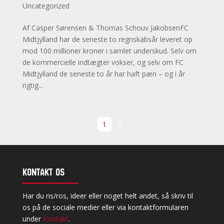
Uncategorized
Af Casper Sørensen & Thomas Schouv JakobsenFC
Midtjylland har de seneste to regnskabsår leveret op
mod 100 millioner kroner i samlet underskud. Selv om
de kommercielle indtægter vokser, og selv om FC
Midtjylland de seneste to år har haft pæn – og i år
rigtig...
1
2
Kontakt os
Har du ris/ros, ideer eller noget helt andet, så skriv til
os på de sociale medier eller via kontaktformularen
under
Kontakt
.