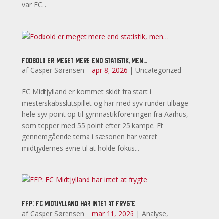
var FC...
Fodbold er meget mere end statistik, men…
af
Casper Sørensen
|
apr 8, 2026
|
Uncategorized
FC Midtjylland er kommet skidt fra start i
mesterskabsslutspillet og har med syv runder tilbage
hele syv point op til gymnastikforeningen fra Aarhus,
som topper med 55 point efter 25 kampe. Et
gennemgående tema i sæsonen har været
midtjydernes evne til at holde fokus...
FFP: FC Midtjylland har intet at frygte
af
Casper Sørensen
|
mar 11, 2026
|
Analyse
,