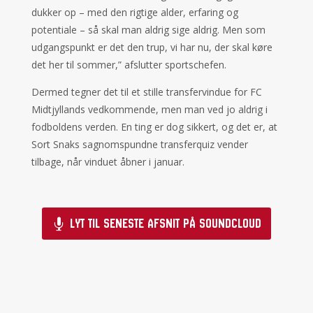
dukker op – med den rigtige alder, erfaring og
potentiale – så skal man aldrig sige aldrig. Men som
udgangspunkt er det den trup, vi har nu, der skal køre
det her til sommer,” afslutter sportschefen.
Dermed tegner det til et stille transfervindue for FC
Midtjyllands vedkommende, men man ved jo aldrig i
fodboldens verden. En ting er dog sikkert, og det er, at
Sort Snaks sagnomspundne transferquiz vender
tilbage, når vinduet åbner i januar.
Lyt til seneste afsnit på Soundcloud