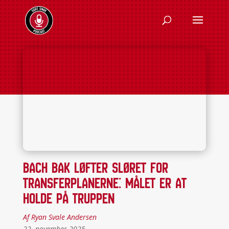
Bach Bak løfter sløret for
transferplanerne: Målet er at
holde på truppen
Af Ryan Svale Andersen
22. november 2025