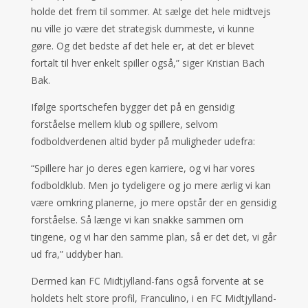
holde det frem til sommer. At sælge det hele midtvejs
nu ville jo være det strategisk dummeste, vi kunne
gøre. Og det bedste af det hele er, at det er blevet
fortalt til hver enkelt spiller også,” siger Kristian Bach
Bak.
Ifølge sportschefen bygger det på en gensidig
forståelse mellem klub og spillere, selvom
fodboldverdenen altid byder på muligheder udefra:
“Spillere har jo deres egen karriere, og vi har vores
fodboldklub. Men jo tydeligere og jo mere ærlig vi kan
være omkring planerne, jo mere opstår der en gensidig
forståelse. Så længe vi kan snakke sammen om
tingene, og vi har den samme plan, så er det det, vi går
ud fra,” uddyber han.
Dermed kan FC Midtjylland-fans også forvente at se
holdets helt store profil, Franculino, i en FC Midtjylland-