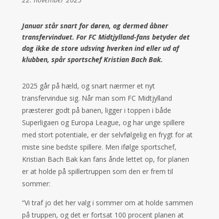
Januar står snart for døren, og dermed åbner
transfervinduet. For FC Midtjylland-fans betyder det
dog ikke de store udsving hverken ind eller ud af
klubben, spår sportschef Kristian Bach Bak.
2025 går på hæld, og snart nærmer et nyt
transfervindue sig. Når man som FC Midtjylland
præsterer godt på banen, ligger i toppen i både
Superligaen og Europa League, og har unge spillere
med stort potentiale, er der selvfølgelig en frygt for at
miste sine bedste spillere. Men ifølge sportschef,
Kristian Bach Bak kan fans ånde lettet op, for planen
er at holde på spillertruppen som den er frem til
sommer:
“Vi traf jo det her valg i sommer om at holde sammen
på truppen, og det er fortsat 100 procent planen at