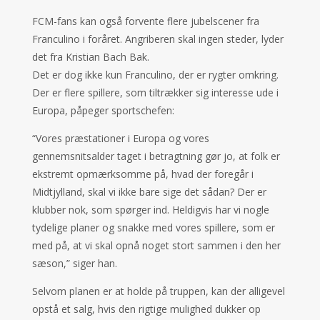
FCM-fans kan også forvente flere jubelscener fra
Franculino i foråret. Angriberen skal ingen steder, lyder
det fra Kristian Bach Bak.
Det er dog ikke kun Franculino, der er rygter omkring.
Der er flere spillere, som tiltrækker sig interesse ude i
Europa, påpeger sportschefen:
“Vores præstationer i Europa og vores
gennemsnitsalder taget i betragtning gør jo, at folk er
ekstremt opmærksomme på, hvad der foregår i
Midtjylland, skal vi ikke bare sige det sådan? Der er
klubber nok, som spørger ind. Heldigvis har vi nogle
tydelige planer og snakke med vores spillere, som er
med på, at vi skal opnå noget stort sammen i den her
sæson,” siger han.
Selvom planen er at holde på truppen, kan der alligevel
opstå et salg, hvis den rigtige mulighed dukker op