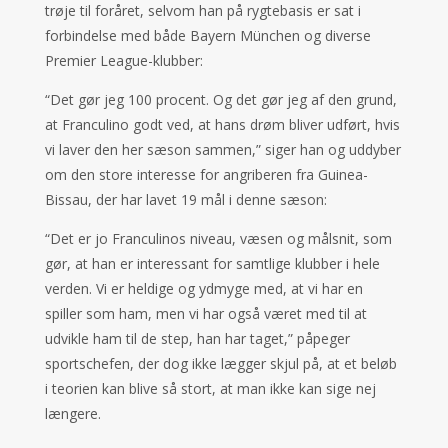
trøje til foråret, selvom han på rygtebasis er sat i
forbindelse med både Bayern München og diverse
Premier League-klubber:
“Det gør jeg 100 procent. Og det gør jeg af den grund,
at Franculino godt ved, at hans drøm bliver udført, hvis
vi laver den her sæson sammen,” siger han og uddyber
om den store interesse for angriberen fra Guinea-
Bissau, der har lavet 19 mål i denne sæson:
“Det er jo Franculinos niveau, væsen og målsnit, som
gør, at han er interessant for samtlige klubber i hele
verden. Vi er heldige og ydmyge med, at vi har en
spiller som ham, men vi har også været med til at
udvikle ham til de step, han har taget,” påpeger
sportschefen, der dog ikke lægger skjul på, at et beløb
i teorien kan blive så stort, at man ikke kan sige nej
længere.