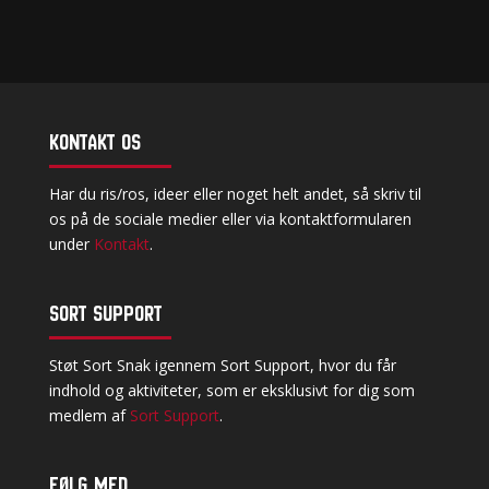
Kontakt os
Har du ris/ros, ideer eller noget helt andet, så skriv til
os på de sociale medier eller via kontaktformularen
under
Kontakt
.
Sort Support
Støt Sort Snak igennem Sort Support, hvor du får
indhold og aktiviteter, som er eksklusivt for dig som
medlem af
Sort Support
.
Følg med