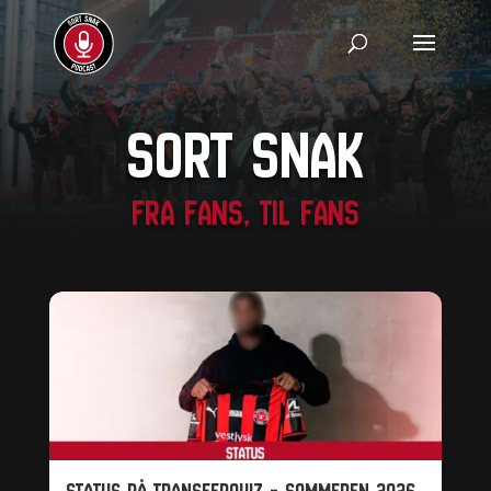
Sort Snak
Fra fans, til fans