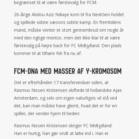
begrænset til at være førstevalg for FCM.
20-årige Abdou Aziz Ndiaye kom til fra NextGen-holdet
og spillede sidste sæsons sidste kamp. En fremtidens
mand, måske venter et stort gennembrud om nogle år
med den rigtige mentor, men slet ikke klar til at være
førstevalg på højre back for FC Midtjylland. Den plads
kommer til at tilhøre NK fra nu af.
FCM-DNA med masser af Y-kromosom
Det er efterhånden 17 transfervinduer siden, at
Rasmus Nissen Kristensen skiftede til hollandske Ajax
Amsterdam, og selv om ingen naturligvis vil stå ved
det, kan man måske have glemt, hvad det er for en
spiller, der vender hjem til heden:
Rasmus Nissen Kristensen skriger FC Midtjylland:
Han er hurtig, han gør ondt at løbe ind i. Han er