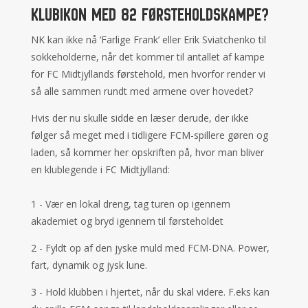
Klubikon med 82 førsteholdskampe?
NK kan ikke nå ‘Farlige Frank’ eller Erik Sviatchenko til
sokkeholderne, når det kommer til antallet af kampe
for FC Midtjyllands førstehold, men hvorfor render vi
så alle sammen rundt med armene over hovedet?
Hvis der nu skulle sidde en læser derude, der ikke
følger så meget med i tidligere FCM-spillere gøren og
laden, så kommer her opskriften på, hvor man bliver
en klublegende i FC Midtjylland:
1 - Vær en lokal dreng, tag turen op igennem
akademiet og bryd igennem til førsteholdet
2 - Fyldt op af den jyske muld med FCM-DNA. Power,
fart, dynamik og jysk lune.
3 - Hold klubben i hjertet, når du skal videre. F.eks kan