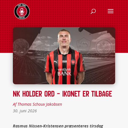
NK HOLDER ORD – IKONET ER TILBAGE
Af Thomas Schouv Jakobsen
30. juni 2026
Rasmus Nissen-Kristensen præsenteres tirsdag