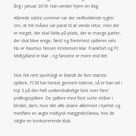
årig i januar 2018: Han vender hjem en dag.
Allerede sidste sommer var der vedholdende rygter
om, at NK måske var parat til at vende retur, men der
er meget, der skal falde på plads, der er mange parter,
der skal blive enige, først og fremmest spilleren selv.
Nu er Rasmus Nissen Kristensen klar. Frankfurt og FC
Midtjylland er klar - og fansene er mere end det.
Hvis NK rent sportsligt er blandt de fem største
spillere, FCM har hentet gennem tiderne, så er han vel i
top 3 på den helt uvidenskabelige liste over fans’
yndlingsspillere. De spillere med flest sorte striber i
blodet, dem, hvor det ville skære allermest i hjertet og
medføre en ægte midtjysk møggrebsfatwa, hvis de
valgte en konkurrerende klub.