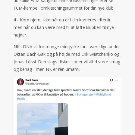
du spille FCM-sange til landsholdssamlinger eller se
FCM-kampe i omklædningsrummet for din nye klub.
4 - Kom hjem, ikke når du er i din karrieres efterår,
men når du kan være med til at løfte klubben til nye
højder.
NKs DNA vil for mange midtjyske fans være lige under
Oktan Bach-Bak og på højde med Erik Sviatchenko og
Jonas Lössl. Den slags diskussioner vil altid være smag
og behag - men NK er ren umami.