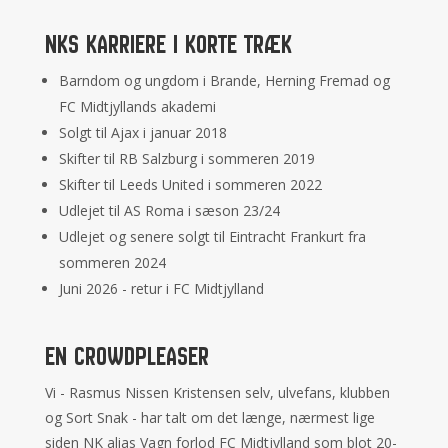
NKs karriere i korte træk
Barndom og ungdom i Brande, Herning Fremad og
FC Midtjyllands akademi
Solgt til Ajax i januar 2018
Skifter til RB Salzburg i sommeren 2019
Skifter til Leeds United i sommeren 2022
Udlejet til AS Roma i sæson 23/24
Udlejet og senere solgt til Eintracht Frankurt fra
sommeren 2024
Juni 2026 - retur i FC Midtjylland
En crowdpleaser
Vi - Rasmus Nissen Kristensen selv, ulvefans, klubben
og Sort Snak - har talt om det længe, nærmest lige
siden NK alias Vagn forlod FC Midtjylland som blot 20-