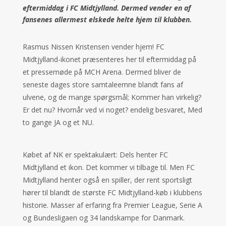
eftermiddag i FC Midtjylland. Dermed vender en af
fansenes allermest elskede helte hjem til klubben.
Rasmus Nissen Kristensen vender hjem! FC
Midtjylland-ikonet præsenteres her til eftermiddag på
et pressemøde på MCH Arena. Dermed bliver de
seneste dages store samtaleemne blandt fans af
ulvene, og de mange spørgsmål; Kommer han virkelig?
Er det nu? Hvornår ved vi noget? endelig besvaret, Med
to gange JA og et NU.
Købet af NK er spektakulært: Dels henter FC
Midtjylland et ikon. Det kommer vi tilbage til. Men FC
Midtjylland henter også en spiller, der rent sportsligt
hører til blandt de største FC Midtjylland-køb i klubbens
historie. Masser af erfaring fra Premier League, Serie A
og Bundesligaen og 34 landskampe for Danmark.