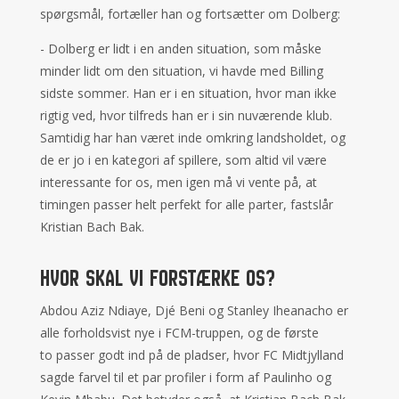
spørgsmål, fortæller han og fortsætter om Dolberg:
- Dolberg er lidt i en anden situation, som måske
minder lidt om den situation, vi havde med Billing
sidste sommer. Han er i en situation, hvor man ikke
rigtig ved, hvor tilfreds han er i sin nuværende klub.
Samtidig har han været inde omkring landsholdet, og
de er jo i en kategori af spillere, som altid vil være
interessante for os, men igen må vi vente på, at
timingen passer helt perfekt for alle parter, fastslår
Kristian Bach Bak.
Hvor skal vi forstærke os?
Abdou Aziz Ndiaye, Djé Beni og Stanley Iheanacho er
alle forholdsvist nye i FCM-truppen, og de første
to passer godt ind på de pladser, hvor FC Midtjylland
sagde farvel til et par profiler i form af Paulinho og