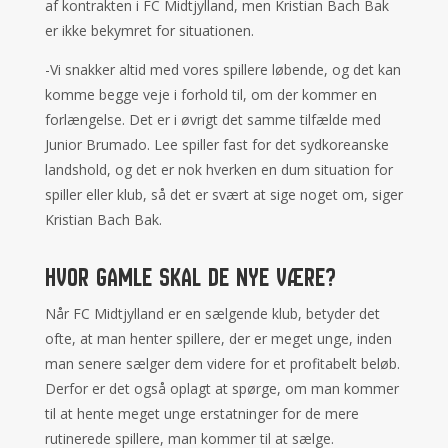
af kontrakten i FC Midtjylland, men Kristian Bach Bak
er ikke bekymret for situationen.
-Vi snakker altid med vores spillere løbende, og det kan
komme begge veje i forhold til, om der kommer en
forlængelse. Det er i øvrigt det samme tilfælde med
Junior Brumado. Lee spiller fast for det sydkoreanske
landshold, og det er nok hverken en dum situation for
spiller eller klub, så det er svært at sige noget om, siger
Kristian Bach Bak.
Hvor gamle skal de nye være?
Når FC Midtjylland er en sælgende klub, betyder det
ofte, at man henter spillere, der er meget unge, inden
man senere sælger dem videre for et profitabelt beløb.
Derfor er det også oplagt at spørge, om man kommer
til at hente meget unge erstatninger for de mere
rutinerede spillere, man kommer til at sælge.