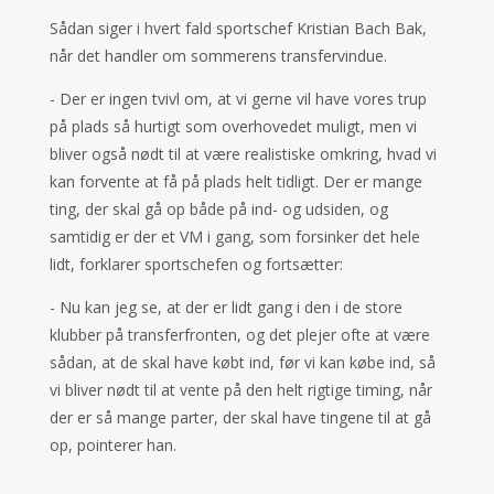
Sådan siger i hvert fald sportschef Kristian Bach Bak,
når det handler om sommerens transfervindue.
- Der er ingen tvivl om, at vi gerne vil have vores trup
på plads så hurtigt som overhovedet muligt, men vi
bliver også nødt til at være realistiske omkring, hvad vi
kan forvente at få på plads helt tidligt. Der er mange
ting, der skal gå op både på ind- og udsiden, og
samtidig er der et VM i gang, som forsinker det hele
lidt, forklarer sportschefen og fortsætter:
- Nu kan jeg se, at der er lidt gang i den i de store
klubber på transferfronten, og det plejer ofte at være
sådan, at de skal have købt ind, før vi kan købe ind, så
vi bliver nødt til at vente på den helt rigtige timing, når
der er så mange parter, der skal have tingene til at gå
op, pointerer han.