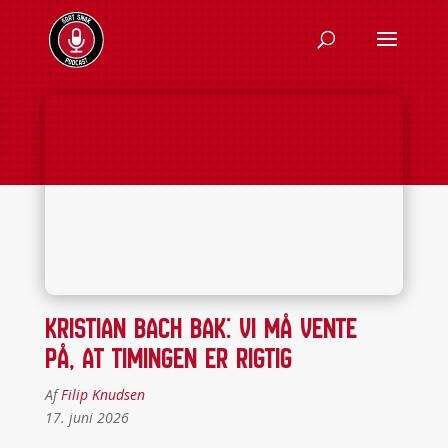
Kristian Bach Bak: Vi må vente
på, at timingen er rigtig
Af
Filip Knudsen
17. juni 2026