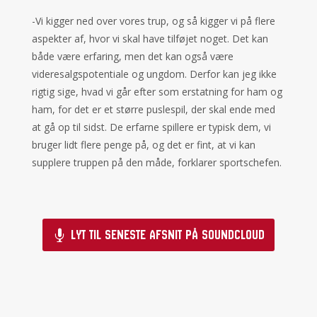
-Vi kigger ned over vores trup, og så kigger vi på flere
aspekter af, hvor vi skal have tilføjet noget. Det kan
både være erfaring, men det kan også være
videresalgspotentiale og ungdom. Derfor kan jeg ikke
rigtig sige, hvad vi går efter som erstatning for ham og
ham, for det er et større puslespil, der skal ende med
at gå op til sidst. De erfarne spillere er typisk dem, vi
bruger lidt flere penge på, og det er fint, at vi kan
supplere truppen på den måde, forklarer sportschefen.
Lyt til seneste afsnit på Soundcloud