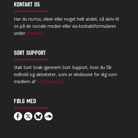
Kontakt os
Har du ris/ros, ideer eller noget helt andet, så skriv til
os på de sociale medier eller via kontaktformularen
under
Kontakt
.
Sort Support
Støt Sort Snak igennem Sort Support, hvor du får
indhold og aktiviteter, som er eksklusivt for dig som
medlem af
Sort Support
.
Følg med