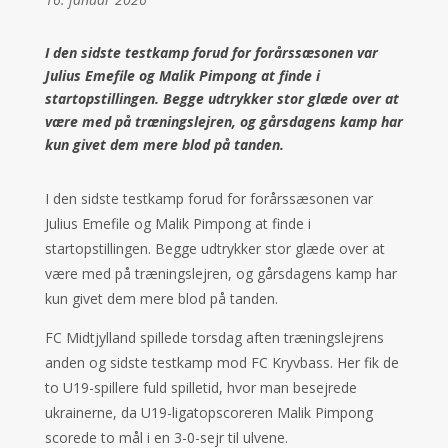
I den sidste testkamp forud for forårssæsonen var
Julius Emefile og Malik Pimpong at finde i
startopstillingen. Begge udtrykker stor glæde over at
være med på træningslejren, og gårsdagens kamp har
kun givet dem mere blod på tanden.
I den sidste testkamp forud for forårssæsonen var
Julius Emefile og Malik Pimpong at finde i
startopstillingen. Begge udtrykker stor glæde over at
være med på træningslejren, og gårsdagens kamp har
kun givet dem mere blod på tanden.
FC Midtjylland spillede torsdag aften træningslejrens
anden og sidste testkamp mod FC Kryvbass. Her fik de
to U19-spillere fuld spilletid, hvor man besejrede
ukrainerne, da U19-ligatopscoreren Malik Pimpong
scorede to mål i en 3-0-sejr til ulvene.