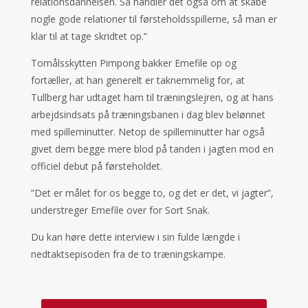
relationsdannelsen. Så handler det også om at skabe
nogle gode relationer til førsteholdsspillerne, så man er
klar til at tage skridtet op.”
Tomålsskytten Pimpong bakker Emefile op og
fortæller, at han generelt er taknemmelig for, at
Tullberg har udtaget ham til træningslejren, og at hans
arbejdsindsats på træningsbanen i dag blev belønnet
med spilleminutter. Netop de spilleminutter har også
givet dem begge mere blod på tanden i jagten mod en
officiel debut på førsteholdet.
”Det er målet for os begge to, og det er det, vi jagter”,
understreger Emefile over for Sort Snak.
Du kan høre dette interview i sin fulde længde i
nedtaktsepisoden fra de to træningskampe.