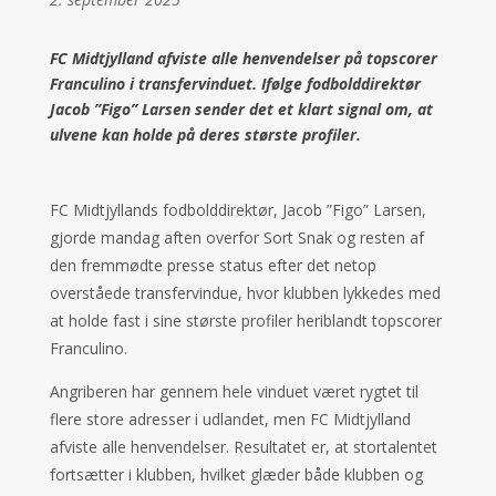
FC Midtjylland afviste alle henvendelser på topscorer
Franculino i transfervinduet. Ifølge fodbolddirektør
Jacob ”Figo” Larsen sender det et klart signal om, at
ulvene kan holde på deres største profiler.
FC Midtjyllands fodbolddirektør, Jacob ”Figo” Larsen,
gjorde mandag aften overfor Sort Snak og resten af
den fremmødte presse status efter det netop
overståede transfervindue, hvor klubben lykkedes med
at holde fast i sine største profiler heriblandt topscorer
Franculino.
Angriberen har gennem hele vinduet været rygtet til
flere store adresser i udlandet, men FC Midtjylland
afviste alle henvendelser. Resultatet er, at stortalentet
fortsætter i klubben, hvilket glæder både klubben og