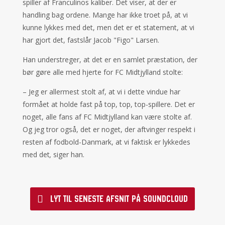
spiller af Franculinos kaliber. Det viser, at der er
handling bag ordene. Mange har ikke troet på, at vi
kunne lykkes med det, men det er et statement, at vi
har gjort det, fastslår Jacob "Figo" Larsen.
Han understreger, at det er en samlet præstation, der
bør gøre alle med hjerte for FC Midtjylland stolte:
– Jeg er allermest stolt af, at vi i dette vindue har
formået at holde fast på top, top, top-spillere. Det er
noget, alle fans af FC Midtjylland kan være stolte af.
Og jeg tror også, det er noget, der aftvinger respekt i
resten af fodbold-Danmark, at vi faktisk er lykkedes
med det
,
siger han.
Lyt til seneste afsnit på Soundcloud