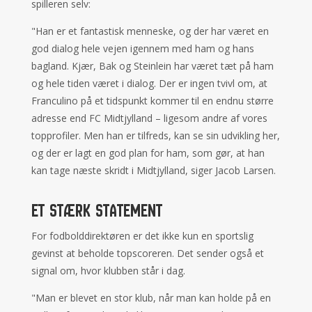
spilleren selv:
"Han er et fantastisk menneske, og der har været en
god dialog hele vejen igennem med ham og hans
bagland. Kjær, Bak og Steinlein har været tæt på ham
og hele tiden været i dialog. Der er ingen tvivl om, at
Franculino på et tidspunkt kommer til en endnu større
adresse end FC Midtjylland – ligesom andre af vores
topprofiler. Men han er tilfreds, kan se sin udvikling her,
og der er lagt en god plan for ham, som gør, at han
kan tage næste skridt i Midtjylland, siger Jacob Larsen.
Et stærk statement
For fodbolddirektøren er det ikke kun en sportslig
gevinst at beholde topscoreren. Det sender også et
signal om, hvor klubben står i dag.
"Man er blevet en stor klub, når man kan holde på en