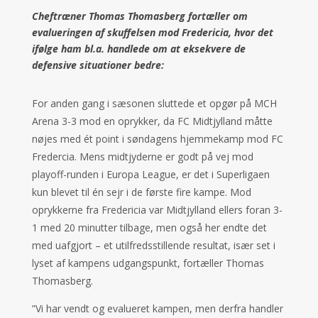
Cheftræner Thomas Thomasberg fortæller om
evalueringen af skuffelsen mod Fredericia, hvor det
ifølge ham bl.a. handlede om at eksekvere de
defensive situationer bedre:
For anden gang i sæsonen sluttede et opgør på MCH
Arena 3-3 mod en oprykker, da FC Midtjylland måtte
nøjes med ét point i søndagens hjemmekamp mod FC
Fredercia. Mens midtjyderne er godt på vej mod
playoff-runden i Europa League, er det i Superligaen
kun blevet til én sejr i de første fire kampe. Mod
oprykkerne fra Fredericia var Midtjylland ellers foran 3-
1 med 20 minutter tilbage, men også her endte det
med uafgjort – et utilfredsstillende resultat, især set i
lyset af kampens udgangspunkt, fortæller Thomas
Thomasberg.
”Vi har vendt og evalueret kampen, men derfra handler