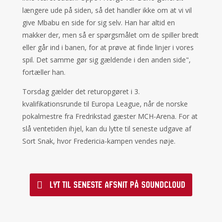
længere ude på siden, så det handler ikke om at vi vil
give Mbabu en side for sig selv. Han har altid en
makker der, men så er spørgsmålet om de spiller bredt
eller går ind i banen, for at prøve at finde linjer i vores
spil. Det samme gør sig gældende i den anden side",
fortæller han.
Torsdag gælder det returopgøret i 3.
kvalifikationsrunde til Europa League, når de norske
pokalmestre fra Fredrikstad gæster MCH-Arena. For at
slå ventetiden ihjel, kan du lytte til seneste udgave af
Sort Snak, hvor Fredericia-kampen vendes nøje.
Lyt til seneste afsnit på Soundcloud