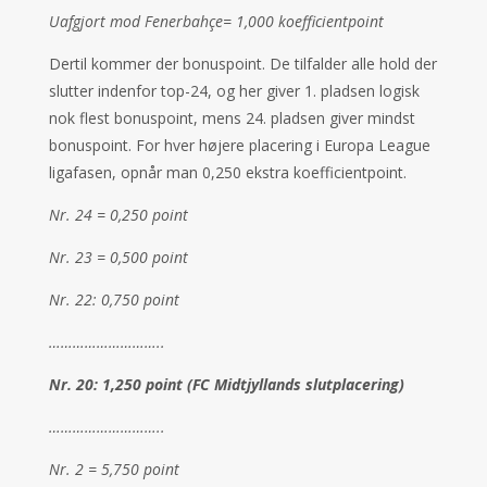
Uafgjort mod Fenerbahçe= 1,000 koefficientpoint
Dertil kommer der bonuspoint. De tilfalder alle hold der
slutter indenfor top-24, og her giver 1. pladsen logisk
nok flest bonuspoint, mens 24. pladsen giver mindst
bonuspoint. For hver højere placering i Europa League
ligafasen, opnår man 0,250 ekstra koefficientpoint.
Nr. 24 = 0,250 point
Nr. 23 = 0,500 point
Nr. 22: 0,750 point
………………………..
Nr. 20: 1,250 point (FC Midtjyllands slutplacering)
………………………..
Nr. 2 = 5,750 point