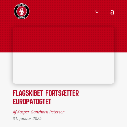
Flagskibet fortsætter
Europatogtet
Af Kasper Ganzhorn Petersen
31. januar 2025