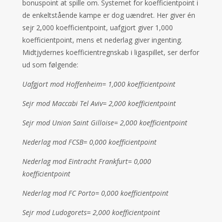
bonuspoint at spille om. Systemet for koefficientpoint i
de enkeltstående kampe er dog uændret. Her giver én
sejr 2,000 koefficientpoint, uafgjort giver 1,000
koefficientpoint, mens et nederlag giver ingenting.
Midtjydernes koefficientregnskab i ligaspillet, ser derfor
ud som følgende:
Uafgjort mod Hoffenheim= 1,000 koefficientpoint
Sejr mod Maccabi Tel Aviv= 2,000 koefficientpoint
Sejr mod Union Saint Gilloise= 2,000 koefficientpoint
Nederlag mod FCSB= 0,000 koefficientpoint
Nederlag mod Eintracht Frankfurt= 0,000
koefficientpoint
Nederlag mod FC Porto= 0,000 koefficientpoint
Sejr mod Ludogorets= 2,000 koefficientpoint